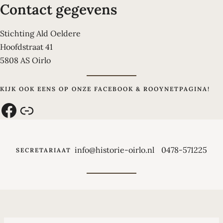
Contact gegevens
Stichting Ald Oeldere
Hoofdstraat 41
5808 AS Oirlo
KIJK OOK EENS OP ONZE FACEBOOK & ROOYNETPAGINA!
Facebook
Link
info@historie-oirlo.nl
0478-571225
SECRETARIAAT