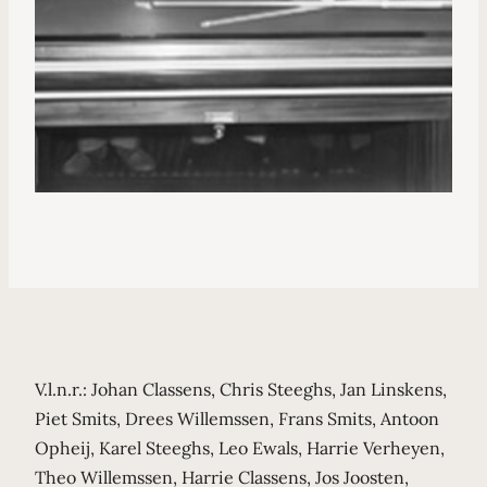
V.l.n.r.: Johan Classens, Chris Steeghs, Jan Linskens,
Piet Smits, Drees Willemssen, Frans Smits, Antoon
Opheij, Karel Steeghs, Leo Ewals, Harrie Verheyen,
Theo Willemssen, Harrie Classens, Jos Joosten,