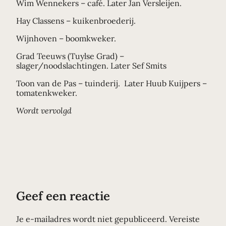
Wim Wennekers – café. Later Jan Versleijen.
Hay Classens – kuikenbroederij.
Wijnhoven – boomkweker.
Grad Teeuws (Tuylse Grad) –
slager/noodslachtingen. Later Sef Smits
Toon van de Pas – tuinderij. Later Huub Kuijpers –
tomatenkweker.
Wordt vervolgd
Geef een reactie
Je e-mailadres wordt niet gepubliceerd.
Vereiste