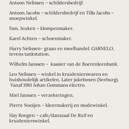
Antoon Nelissen – schildersbedrijf.
Antoon Jacobs – schildersbedrijf en Tilla Jacobs –
snoepwinkel.
Fam. Jeuken – klompenmaker.
Karel Achten – schoenmaker.
Harry Nelissen- graan en meelhandel: GARNELO,
tevens tankstation.
Wilhelm Janssen – kassier van de Boerenleenbank.
Leo Nelissen – winkel in kruidenierswaren en
huishoudelijk artikelen. Later jukeboxen (Seeburg).
Vanaf 1961 Johan Gommans electro.
Miel Janssen – verzekeringen.
Pierre Nooijen – kleermakerij en modewinkel.
Hay Rongen – cafe/danszaal De Ruif en
kruidenierswinkel.