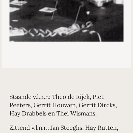
Staande v.l.n.r.: Theo de Rijck, Piet
Peeters, Gerrit Houwen, Gerrit Dircks,
Hay Drabbels en Thei Wismans.
Zittend v.l.n.r.: Jan Steeghs, Hay Rutten,