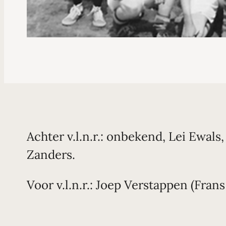
Achter v.l.n.r.: onbekend, Lei Ewal
Zanders.
Voor v.l.n.r.: Joep Verstappen (Fra