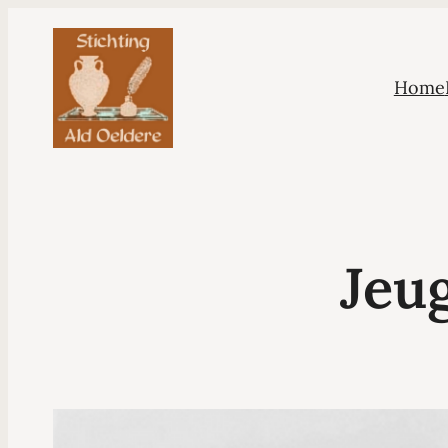
Home
Jeug