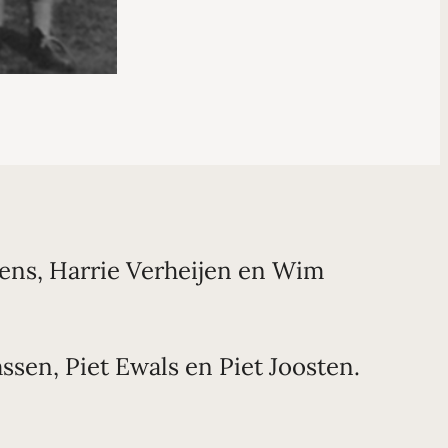
ldens, Harrie Verheijen en Wim
ssen, Piet Ewals en Piet Joosten.