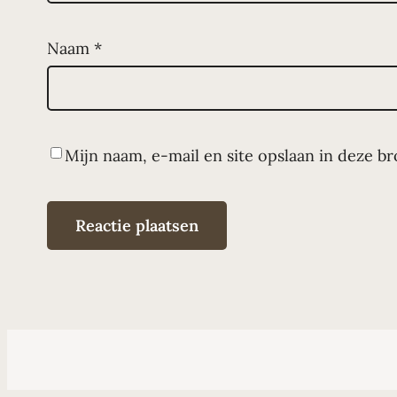
Naam
*
Mijn naam, e-mail en site opslaan in deze b