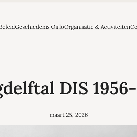
Beleid
Geschiedenis Oirlo
Organisatie & Activiteiten
Co
delftal DIS 1956
maart 25, 2026