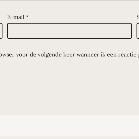
E-mail
*
rowser voor de volgende keer wanneer ik een reactie p