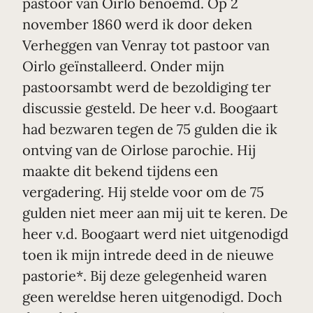
pastoor van Oirlo benoemd. Op 2
november 1860 werd ik door deken
Verheggen van Venray tot pastoor van
Oirlo geïnstalleerd. Onder mijn
pastoorsambt werd de bezoldiging ter
discussie gesteld. De heer v.d. Boogaart
had bezwaren tegen de 75 gulden die ik
ontving van de Oirlose parochie. Hij
maakte dit bekend tijdens een
vergadering. Hij stelde voor om de 75
gulden niet meer aan mij uit te keren. De
heer v.d. Boogaart werd niet uitgenodigd
toen ik mijn intrede deed in de nieuwe
pastorie*. Bij deze gelegenheid waren
geen wereldse heren uitgenodigd. Doch