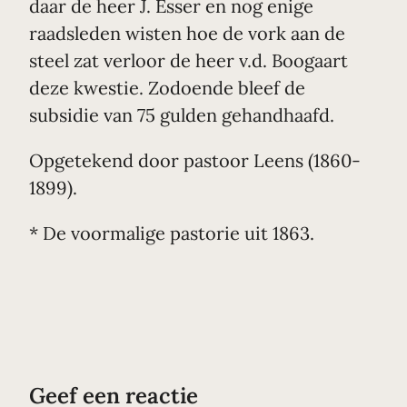
daar de heer J. Esser en nog enige
raadsleden wisten hoe de vork aan de
steel zat verloor de heer v.d. Boogaart
deze kwestie. Zodoende bleef de
subsidie van 75 gulden gehandhaafd.
Opgetekend door pastoor Leens (1860-
1899).
* De voormalige pastorie uit 186
3.
Geef een reactie