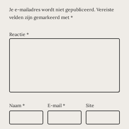
Je e-mailadres wordt niet gepubliceerd.
Vereiste
velden zijn gemarkeerd met
*
Reactie
*
Naam
*
E-mail
*
Site